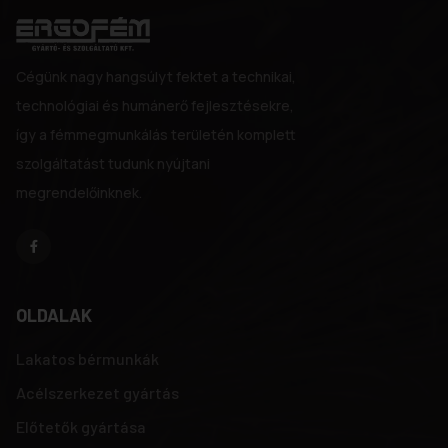
Cégünk nagy hangsúlyt fektet a technikai,
technológiai és humánerő fejlesztésekre,
így a fémmegmunkálás területén komplett
szolgáltatást tudunk nyújtani
megrendelőinknek.
OLDALAK
Lakatos bérmunkák
Acélszerkezet gyártás
Előtetők gyártása