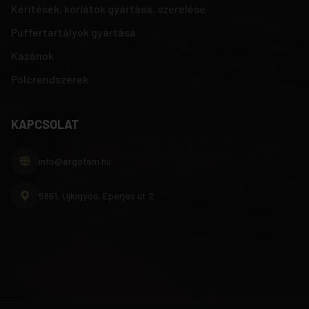
Kerítések, korlátok gyártása, szerelése
Puffertartályok gyártása
Kazánok
Polcrendszerek
KAPCSOLAT
info@ergofem.hu
5661, Újkígyós, Eperjes út 2.